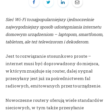
Sieć Wi-Fi to najpopularniejszy i jednocześnie
najwygodniejszy sposób udostępniania internetu
domowym urządzeniom – laptopom, smartfonom,
tabletom, ale też telewizorom i dekoderom.
Jest to rozwiązanie stosunkowo proste –
internet musi być doprowadzony do miejsca,
w którym znajduje się router, dalej sygnał
przesyłany jest już za pośrednictwem fal
radiowych, emitowanych przez to urządzenie.
Nowoczesne routery oferują wiele standardów
sieciowych, w tym także przesyłanie