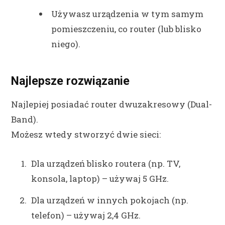
Używasz urządzenia w tym samym
pomieszczeniu, co router (lub blisko
niego).
Najlepsze rozwiązanie
Najlepiej posiadać router dwuzakresowy (Dual-
Band).
Możesz wtedy stworzyć dwie sieci:
Dla urządzeń blisko routera (np. TV,
konsola, laptop) – używaj 5 GHz.
Dla urządzeń w innych pokojach (np.
telefon) – używaj 2,4 GHz.