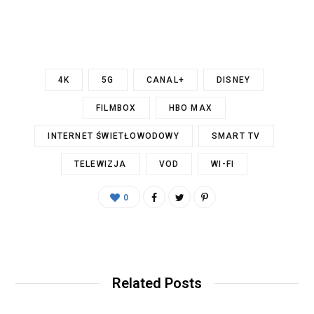
4K
5G
CANAL+
DISNEY
FILMBOX
HBO MAX
INTERNET ŚWIETŁOWODOWY
SMART TV
TELEWIZJA
VOD
WI-FI
0
Related Posts