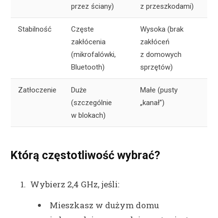
przez ściany)
z przeszkodami)
Stabilność
Częste
Wysoka (brak
zakłócenia
zakłóceń
(mikrofalówki,
z domowych
Bluetooth)
sprzętów)
Zatłoczenie
Duże
Małe (pusty
(szczególnie
„kanał”)
w blokach)
Którą częstotliwość wybrać?
Wybierz 2,4 GHz, jeśli:
Mieszkasz w dużym domu