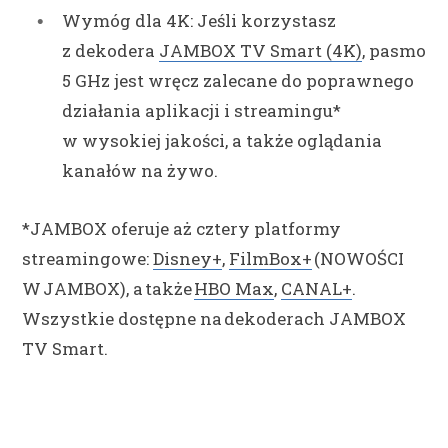
Wymóg dla 4K: Jeśli korzystasz
z dekodera
JAMBOX TV Smart (4K)
, pasmo
5 GHz jest wręcz zalecane do poprawnego
działania aplikacji i streamingu*
w wysokiej jakości, a także oglądania
kanałów na żywo.
*JAMBOX oferuje aż cztery platformy
streamingowe:
Disney+
,
FilmBox+
(NOWOŚCI
W JAMBOX), a także
HBO Max
,
CANAL+
.
Wszystkie dostępne na dekoderach JAMBOX
TV Smart.