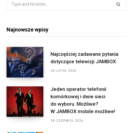
Search
for:
Najnowsze wpisy
Najczęściej zadawane pytania
dotyczące telewizji JAMBOX
29 LIPCA 2026
Jeden operator telefonii
komórkowej i dwie sieci
do wyboru. Możliwe?
W JAMBOX mobile możliwe!
18 CZERWCA 2026