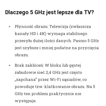
Dlaczego 5 GHz jest lepsze dla TV?
Płynność obrazu: Telewizja (zwłaszcza
kanały HD i 4K) wymaga stabilnego
przesyłu dużej ilości danych. Pasmo 5 GHz
jest szybsze i mniej podatne na przycięcia
obrazu.
Brak zakłóceń: W bloku lub gęstej
zabudowie sieć 2,4 GHz jest często
„zapchana” przez Wi-Fi sąsiadów, co
powoduje tzw. klatkowanie obrazu. Na 5
GHz ten problem praktycznie nie
występuje.