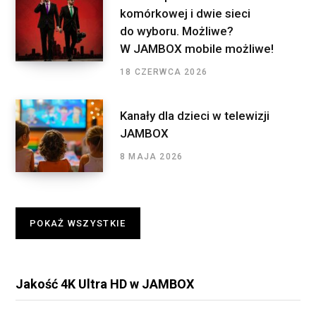
komórkowej i dwie sieci
do wyboru. Możliwe?
W JAMBOX mobile możliwe!
18 CZERWCA 2026
Kanały dla dzieci w telewizji
JAMBOX
8 MAJA 2026
POKAŻ WSZYSTKIE
Jakość 4K Ultra HD w JAMBOX