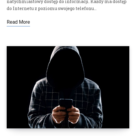
natychmiastowy dostęp do informacji. Każdy ma dostęp
do Internetu z poziomu swojego telefonu…
Read More