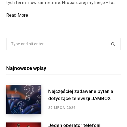
tych terminów zamiennie. Nic bardziej mylnego – to…
Read More
Search
for:
Najnowsze wpisy
Najczęściej zadawane pytania
dotyczące telewizji JAMBOX
29 LIPCA 2026
Jeden operator telefonii