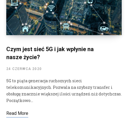
Czym jest sieć 5G i jak wpłynie na
nasze życie?
24 CZERWCA 2020
5G to piąta generacja ruchomych sieci
telekomunikacyjnych. Pozwala na szybszy transfer i
obsługę znacznie większej ilości urządzeń niż dotychczas.
Początkowo…
Read More