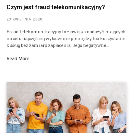
Czym jest fraud telekomunikacyjny?
23 KWIETNIA 2020
Fraud telekomunikacyjny to zjawisko nadużyć, mających
na celu najczęściej wyłudzenie pieniędzy lub korzystanie
z usług bez zamiaru zapłacenia. Jego negatywne…
Read More