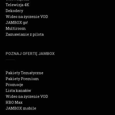
Telewizja 4K
Dekodery
Wideo na życzenie VOD
JAMBOX go!
Multiroom
Zamawianie z pilota
POZNAJ OFERTĘ JAMBOX
Pakiety Tematyczne
Pakiety Premium
Promocje
Lista kanałów
Wideo na życzenie VOD
HBO Max
JAMBOX mobile