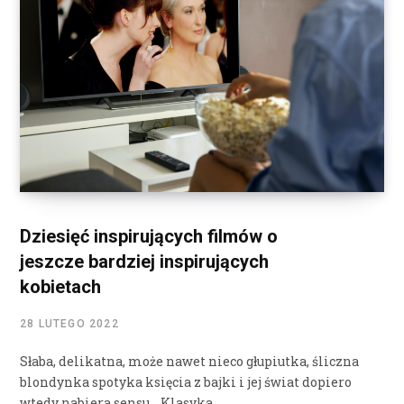
Dziesięć inspirujących filmów o
jeszcze bardziej inspirujących
kobietach
28 LUTEGO 2022
Słaba, delikatna, może nawet nieco głupiutka, śliczna
blondynka spotyka księcia z bajki i jej świat dopiero
wtedy nabiera sensu… Klasyka…