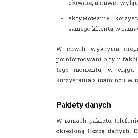
głównie, a nawet wyłąc
aktywowanie i korzysta
samego klienta w rama
W chwili wykrycia niepr
poinformowani o tym fakci
tego momentu, w ciągu 
korzystania z roamingu w r
Pakiety danych
W ramach pakietu telefoni
określoną liczbę danych. 