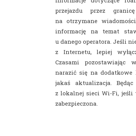
informacje dotyczące ro
przejazdu przez grani
na otrzymane wiadomości
informację na temat st
u danego operatora. Jeśli n
z Internetu, lepiej wyłą
Czasami pozostawiając 
narazić się na dodatkowe 
jakaś aktualizacja. Będą
z lokalnej sieci Wi-Fi, jeśl
zabezpieczona.