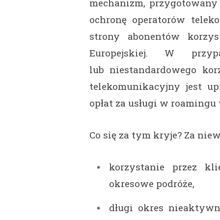
mechanizm, przygotowany p
ochronę operatorów telek
strony abonentów korzys
Europejskiej. W przyp
lub niestandardowego kor
telekomunikacyjny jest u
opłat za usługi w roamingu 
Co się za tym kryje? Za ni
korzystanie przez kl
okresowe podróże,
długi okres nieaktyw