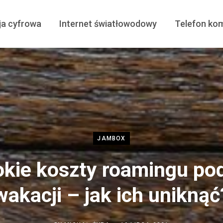
ja cyfrowa
Internet światłowodowy
Telefon ko
JAMBOX
kie koszty roamingu po
wakacji – jak ich uniknąć