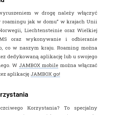
 wyruszeniem w drogę należy włączyć
 roamingu jak w domu” w krajach Unii
 Norwegii, Liechtensteinie oraz Wielkiej
SMS oraz wykonywanie i odbieranie
mo, co w naszym kraju. Roaming można
zez dedykowaną aplikację lub u swojego
nego. W
JAMBOX mobile
można włączać
ez aplikację
JAMBOX go!
rzystania
Uczciwego Korzystania? To specjalny