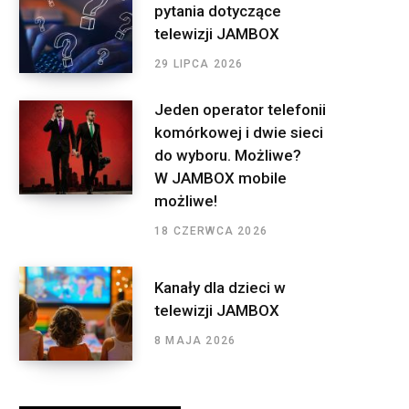
pytania dotyczące
telewizji JAMBOX
29 LIPCA 2026
Jeden operator telefonii
komórkowej i dwie sieci
do wyboru. Możliwe?
W JAMBOX mobile
możliwe!
18 CZERWCA 2026
Kanały dla dzieci w
telewizji JAMBOX
8 MAJA 2026