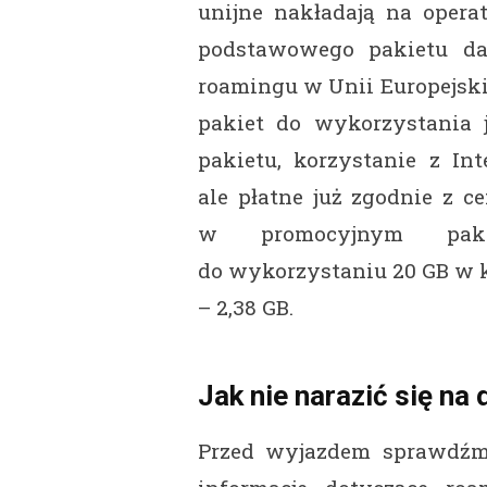
unijne nakładają na opera
podstawowego pakietu d
roamingu w Unii Europejskie
pakiet do wykorzystania 
pakietu, korzystanie z Int
ale płatne już zgodnie z c
w promocyjnym paki
do wykorzystaniu 20 GB w 
– 2,38 GB.
Jak nie narazić się n
Przed wyjazdem sprawdźmy