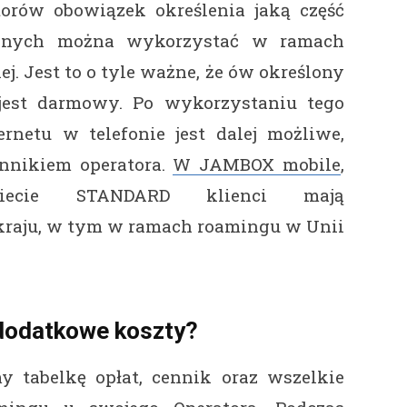
torów obowiązek określenia jaką część
anych można wykorzystać w ramach
j. Jest to o tyle ważne, że ów określony
jest darmowy. Po wykorzystaniu tego
ernetu w telefonie jest dalej możliwe,
ennikiem operatora.
W JAMBOX mobile
,
ecie STANDARD klienci mają
kraju, w tym w ramach roamingu w Unii
a dodatkowe koszty?
 tabelkę opłat, cennik oraz wszelkie