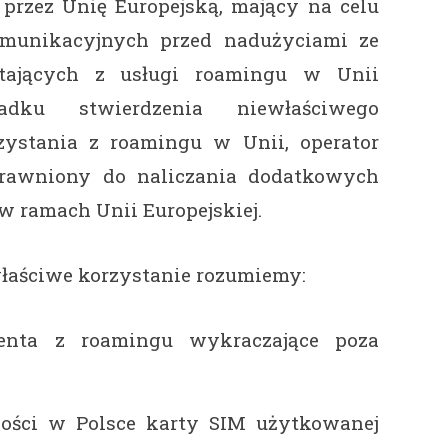
rzez Unię Europejską, mający na celu
omunikacyjnych przed nadużyciami ze
tających z usługi roamingu w Unii
adku stwierdzenia niewłaściwego
zystania z roamingu w Unii, operator
prawniony do naliczania dodatkowych
w ramach Unii Europejskiej.
ewłaściwe korzystanie rozumiemy:
ienta z roamingu wykraczające poza
ności w Polsce karty SIM użytkowanej