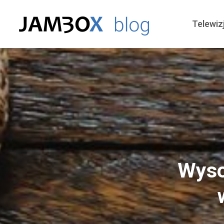
Telewiz
Wyso