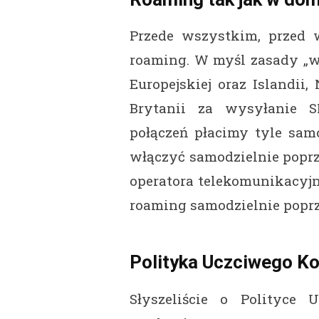
Przede wszystkim, przed
roaming. W myśl zasady „w
Europejskiej oraz Islandii,
Brytanii za wysyłanie 
połączeń płacimy tyle sa
włączyć samodzielnie popr
operatora telekomunikacyj
roaming samodzielnie poprz
Polityka Uczciwego Ko
Słyszeliście o Polityce 