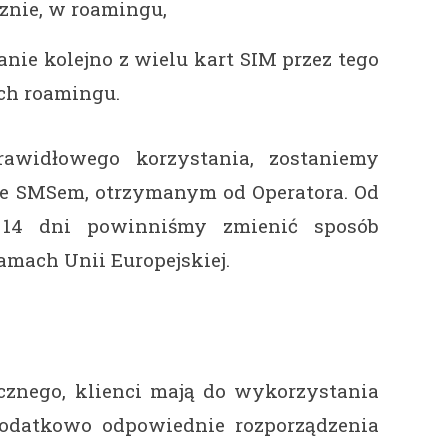
znie, w roamingu,
nie kolejno z wielu kart SIM przez tego
ch roamingu.
awidłowego korzystania, zostaniemy
e SMSem, otrzymanym od Operatora. Od
14 dni powinniśmy zmienić sposób
amach Unii Europejskiej.
cznego, klienci mają do wykorzystania
Dodatkowo odpowiednie rozporządzenia