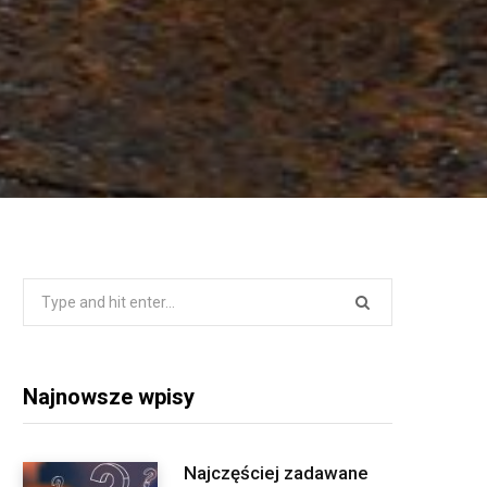
Search
for:
Najnowsze wpisy
Najczęściej zadawane