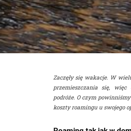
Zaczęły się wakacje. W wielu
przemieszczania się, więc
podróże. O czym powinniśmy 
koszty roamingu u swojego o
Roaming tak jak w do