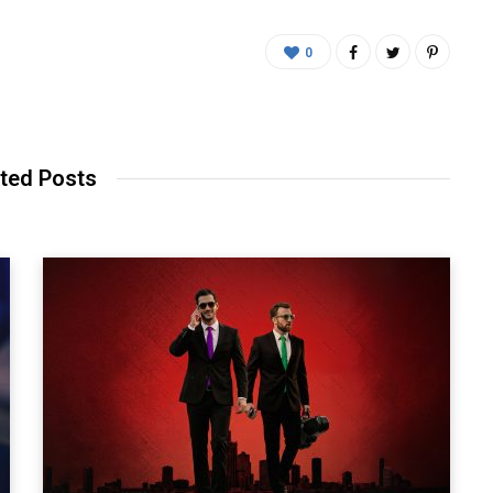
0
ted Posts