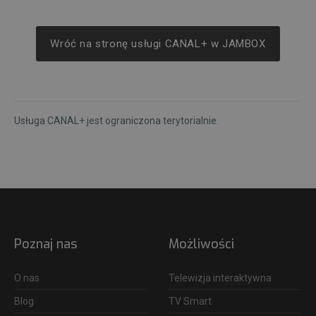
Wróć na stronę usługi CANAL+ w JAMBOX
Usługa CANAL+ jest ograniczona terytorialnie.
Poznaj nas
Możliwości
O nas
Telewizja interaktywna
Blog
TV Smart