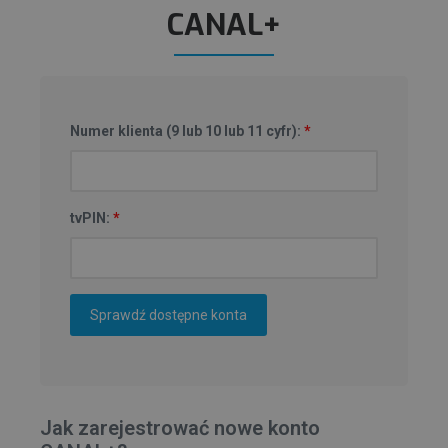
CANAL+
Numer klienta (9 lub 10 lub 11 cyfr):
*
tvPIN:
*
Sprawdź dostępne konta
Jak zarejestrować nowe konto