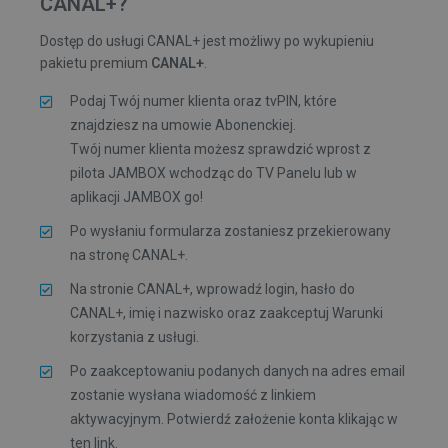
CANAL+?
Dostęp do usługi CANAL+ jest możliwy po wykupieniu
pakietu premium
CANAL+
.
Podaj Twój numer klienta oraz tvPIN, które
znajdziesz na umowie Abonenckiej.
Twój numer klienta możesz sprawdzić wprost z
pilota JAMBOX wchodząc do TV Panelu lub w
aplikacji JAMBOX go!
Po wysłaniu formularza zostaniesz przekierowany
na stronę CANAL+.
Na stronie CANAL+, wprowadź login, hasło do
CANAL+, imię i nazwisko oraz zaakceptuj Warunki
korzystania z usługi.
Po zaakceptowaniu podanych danych na adres email
zostanie wysłana wiadomość z linkiem
aktywacyjnym. Potwierdź założenie konta klikając w
ten link.