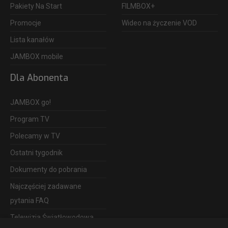
Pakiety Na Start
FILMBOX+
Promocje
Wideo na życzenie VOD
Lista kanałów
JAMBOX mobile
Dla Abonenta
JAMBOX go!
Program TV
Polecamy w TV
Ostatni tygodnik
Dokumenty do pobrania
Najczęściej zadawane
pytania FAQ
Telewizja Światłowodowa