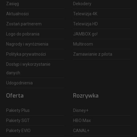
Zasięg
Dekodery
Aktualności
Telewizja 4K
Zostań partnerem
Telewizja HD
Logo do pobrania
JAMBOX go!
Nagrody i wyróżnienia
Multiroom
Polityka prywatności
Zamawianie z pilota
Dostęp i wykorzystanie
danych
Udogodnienia
Oferta
Rozrywka
Pakiety Plus
Disney+
Pakiety SGT
HBO Max
Pakiety EVIO
CANAL+