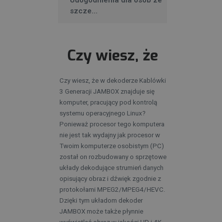
Udogodnienia dla osób ze
szcze...
Czy wiesz, że
Czy wiesz, że w dekoderze Kablówki
3 Generacji JAMBOX znajduje się
komputer, pracujący pod kontrolą
systemu operacyjnego Linux?
Ponieważ procesor tego komputera
nie jest tak wydajny jak procesor w
Twoim komputerze osobistym (PC)
został on rozbudowany o sprzętowe
układy dekodujące strumień danych
opisujący obraz i dźwięk zgodnie z
protokołami MPEG2/MPEG4/HEVC.
Dzięki tym układom dekoder
JAMBOX może także płynnie