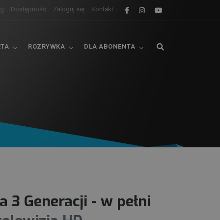
og
Dostępność
Zaloguj się
Kontakt
RTA
ROZRYWKA
DLA ABONENTA
ka
3 Generacji - w pełni