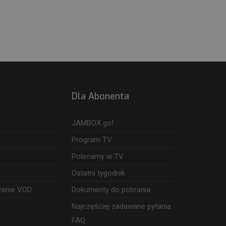
Dla Abonenta
JAMBOX go!
Program TV
Polecamy w TV
Ostatni tygodnik
zenie VOD
Dokumenty do pobrania
Najczęściej zadawane pytania
FAQ