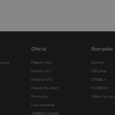
Oferta
Rozrywka
ktywna
Pakiety Plus
Disney+
Pakiety SGT
HBO Max
Pakiety EVIO
CANAL+
Pakiety Na Start
FILMBOX+
Promocje
Wideo na życ
Lista kanałów
JAMBOX mobile