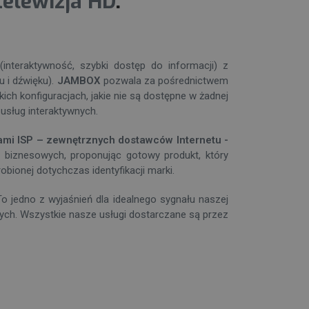
telewizja HD
.
nteraktywność, szybki dostęp do informacji) z
 i dźwięku).
JAMBOX
pozwala za pośrednictwem
kich konfiguracjach, jakie nie są dostępne w żadnej
o usług interaktywnych.
mi ISP – zewnętrznych dostawców Internetu -
 biznesowych, proponując gotowy produkt, który
bionej dotychczas identyfikacji marki.
o jedno z wyjaśnień dla idealnego sygnału naszej
danych. Wszystkie nasze usługi dostarczane są przez