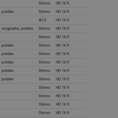
Stereo
HD 16:9
polskie
Stereo
HD 16:9
AC3
HD 16:9
oryginalne, polskie
Stereo
HD 16:9
Stereo
HD 16:9
polskie
Stereo
HD 16:9
polskie
Stereo
HD 16:9
polskie
Stereo
HD 16:9
polskie
Stereo
HD 16:9
polskie
Stereo
HD 16:9
Stereo
HD 16:9
Stereo
HD 16:9
Stereo
HD 16:9
Stereo
HD 16:9