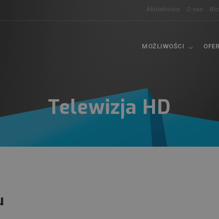
Aktualności
O nas
Bl
MOŻLIWOŚCI
OFE
Telewizja HD
u