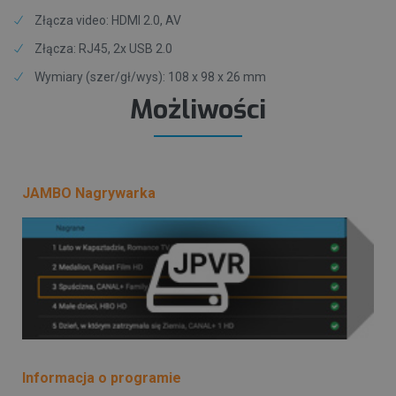
Złącza video: HDMI 2.0, AV
Złącza: RJ45, 2x USB 2.0
Wymiary (szer/gł/wys): 108 x 98 x 26 mm
Możliwości
JAMBO Nagrywarka
Informacja o programie