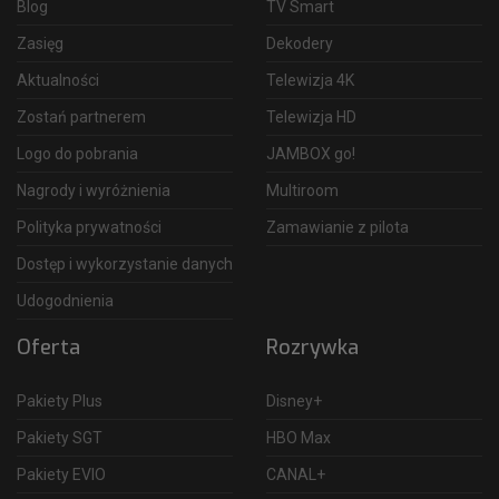
Blog
TV Smart
Zasięg
Dekodery
Aktualności
Telewizja 4K
Zostań partnerem
Telewizja HD
Logo do pobrania
JAMBOX go!
Nagrody i wyróżnienia
Multiroom
Polityka prywatności
Zamawianie z pilota
Dostęp i wykorzystanie danych
Udogodnienia
Oferta
Rozrywka
Pakiety Plus
Disney+
Pakiety SGT
HBO Max
Pakiety EVIO
CANAL+