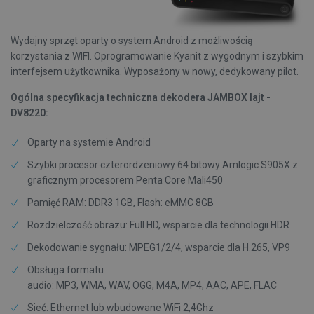
Wydajny sprzęt oparty o system Android z możliwością
korzystania z WIFI. Oprogramowanie Kyanit z wygodnym i szybkim
interfejsem użytkownika. Wyposażony w nowy, dedykowany pilot.
Ogólna specyfikacja techniczna dekodera JAMBOX lajt -
DV8220:
Oparty na systemie Android
Szybki procesor czterordzeniowy 64 bitowy Amlogic S905X z
graficznym procesorem Penta Core Mali450
Pamięć RAM: DDR3 1GB, Flash: eMMC 8GB
Rozdzielczość obrazu: Full HD, wsparcie dla technologii HDR
Dekodowanie sygnału: MPEG1/2/4, wsparcie dla H.265, VP9
Obsługa formatu
audio: MP3, WMA, WAV, OGG, M4A, MP4, AAC, APE, FLAC
Sieć: Ethernet lub wbudowane WiFi 2,4Ghz