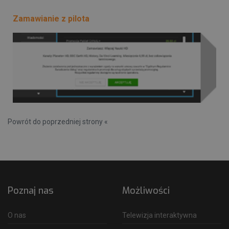
Zamawianie z pilota
Powrót do poprzedniej strony «
Poznaj nas
Możliwości
O nas
Telewizja interaktywna