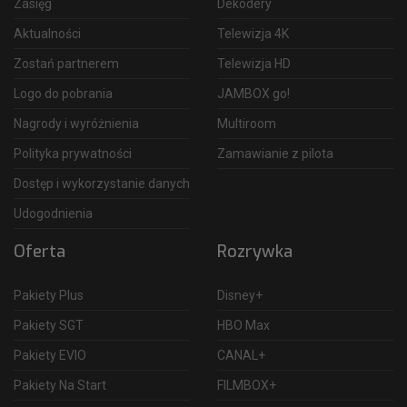
Zasięg
Dekodery
Aktualności
Telewizja 4K
Zostań partnerem
Telewizja HD
Logo do pobrania
JAMBOX go!
Nagrody i wyróżnienia
Multiroom
Polityka prywatności
Zamawianie z pilota
Dostęp i wykorzystanie danych
Udogodnienia
Oferta
Rozrywka
Pakiety Plus
Disney+
Pakiety SGT
HBO Max
Pakiety EVIO
CANAL+
Pakiety Na Start
FILMBOX+