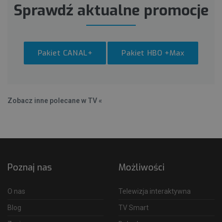
Sprawdź aktualne promocje
Pakiet CANAL+
Pakiet HBO +Max
Zobacz inne polecane w TV «
Poznaj nas
Możliwości
O nas
Telewizja interaktywna
Blog
TV Smart