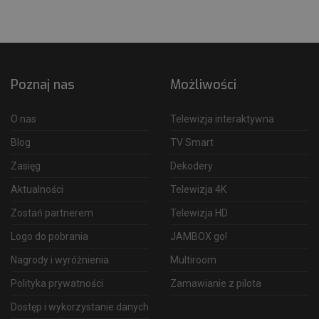
Poznaj nas
Możliwości
O nas
Telewizja interaktywna
Blog
TV Smart
Zasięg
Dekodery
Aktualności
Telewizja 4K
Zostań partnerem
Telewizja HD
Logo do pobrania
JAMBOX go!
Nagrody i wyróżnienia
Multiroom
Polityka prywatności
Zamawianie z pilota
Dostęp i wykorzystanie danych