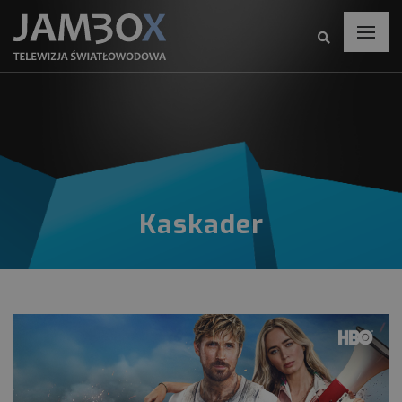
Kaskader