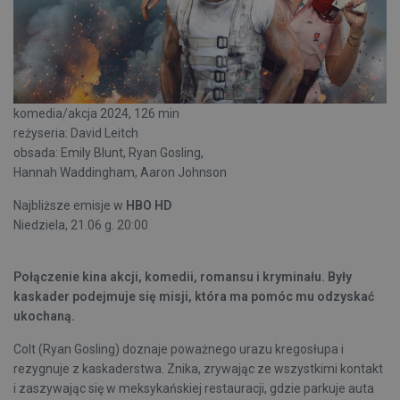
komedia/akcja 2024, 126 min
reżyseria: David Leitch
obsada: Emily Blunt, Ryan Gosling,
Hannah Waddingham, Aaron Johnson
Najbliższe emisje w
HBO HD
Niedziela, 21.06 g. 20:00
Połączenie kina akcji, komedii, romansu i kryminału. Były
kaskader podejmuje się misji, która ma pomóc mu odzyskać
ukochaną.
Colt (Ryan Gosling) doznaje poważnego urazu kregosłupa i
rezygnuje z kaskaderstwa. Znika, zrywając ze wszystkimi kontakt
i zaszywając się w meksykańskiej restauracji, gdzie parkuje auta