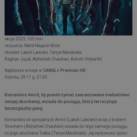
akcja 2023, 105 min
reżyseria: Nikhil Nagesh Bhat
obsada: Laksh Lalwani, Tanya Maniktala,
Raghav Juyal, Abhishek Chauhan, Ashish Vidyarthi
Najbliższe emisje w
CANAL+ Premium HD
Sobota, 29.11 g. 21:00
Komandos Amrit, by powstrzymać zaaranżowane małżeństwo
swojej ukochanej, wsiada do pociągu, który terroryzuje
bezwzględny gang.
Komandos sił specjalnych Amrit (Laksh Lalwani) wraz z bratem
Vireshem (Abhishek Chauhan) wsiada do tego samego pociągu,
co jego ukochana Tulika (Tanya Maniktala). Jej wpływowy ojciec