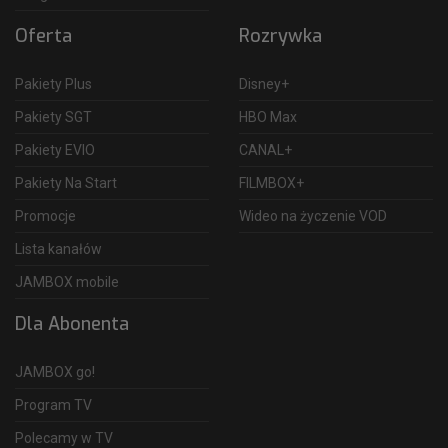
Oferta
Rozrywka
Pakiety Plus
Disney+
Pakiety SGT
HBO Max
Pakiety EVIO
CANAL+
Pakiety Na Start
FILMBOX+
Promocje
Wideo na życzenie VOD
Lista kanałów
JAMBOX mobile
Dla Abonenta
JAMBOX go!
Program TV
Polecamy w TV