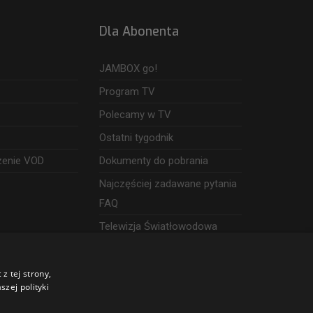
Dla Abonenta
JAMBOX go!
Program TV
Polecamy w TV
Ostatni tygodnik
zenie VOD
Dokumenty do pobrania
Najczęściej zadawane pytania
FAQ
Telewizja Światłowodowa
z tej strony,
zej polityki