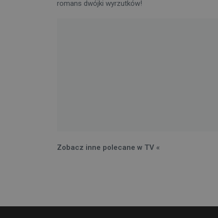
romans dwójki wyrzutków!
Zobacz inne polecane w TV «