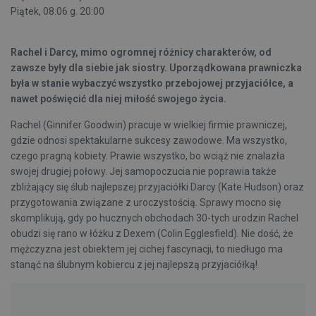
Piątek, 08.06 g. 20:00
Rachel i Darcy, mimo ogromnej różnicy charakterów, od
zawsze były dla siebie jak siostry. Uporządkowana prawniczka
była w stanie wybaczyć wszystko przebojowej przyjaciółce, a
nawet poświęcić dla niej miłość swojego życia.
Rachel (Ginnifer Goodwin) pracuje w wielkiej firmie prawniczej,
gdzie odnosi spektakularne sukcesy zawodowe. Ma wszystko,
czego pragną kobiety. Prawie wszystko, bo wciąż nie znalazła
swojej drugiej połowy. Jej samopoczucia nie poprawia także
zbliżający się ślub najlepszej przyjaciółki Darcy (Kate Hudson) oraz
przygotowania związane z uroczystością. Sprawy mocno się
skomplikują, gdy po hucznych obchodach 30-tych urodzin Rachel
obudzi się rano w łóżku z Dexem (Colin Egglesfield). Nie dość, że
mężczyzna jest obiektem jej cichej fascynacji, to niedługo ma
stanąć na ślubnym kobiercu z jej najlepszą przyjaciółką!