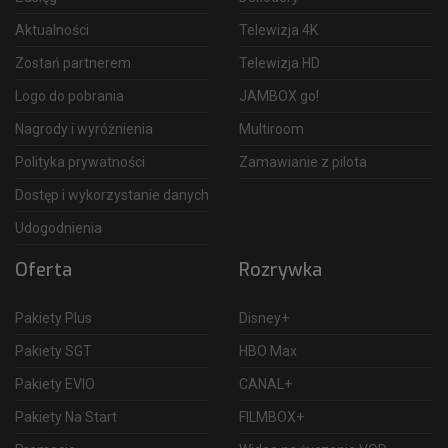
Aktualności
Telewizja 4K
Zostań partnerem
Telewizja HD
Logo do pobrania
JAMBOX go!
Nagrody i wyróżnienia
Multiroom
Polityka prywatności
Zamawianie z pilota
Dostęp i wykorzystanie danych
Udogodnienia
Oferta
Rozrywka
Pakiety Plus
Disney+
Pakiety SGT
HBO Max
Pakiety EVIO
CANAL+
Pakiety Na Start
FILMBOX+