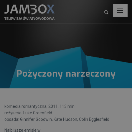
Pożyczony narzeczony
komedia romantyczna, 2011, 113 min
reżyseria: Luke Greenfield
obsada: Ginnifer Goodwin, Kate Hudson, Colin Egglesfield
Najbliższe emisje w