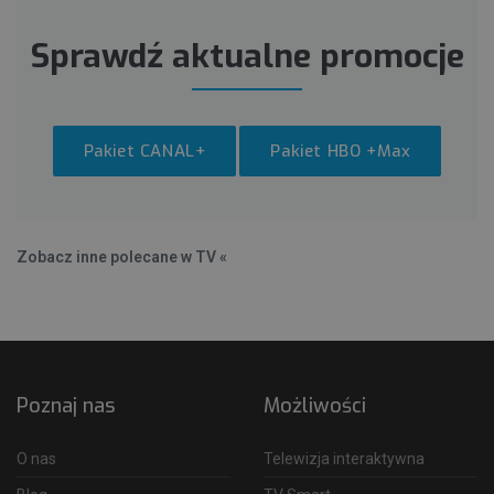
Sprawdź aktualne promocje
Pakiet CANAL+
Pakiet HBO +Max
Zobacz inne polecane w TV «
Poznaj nas
Możliwości
O nas
Telewizja interaktywna