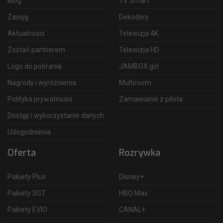
Blog
TV Smart
Zasięg
Dekodery
Aktualności
Telewizja 4K
Zostań partnerem
Telewizja HD
Logo do pobrania
JAMBOX go!
Nagrody i wyróżnienia
Multiroom
Polityka prywatności
Zamawianie z pilota
Dostęp i wykorzystanie danych
Udogodnienia
Oferta
Rozrywka
Pakiety Plus
Disney+
Pakiety SGT
HBO Max
Pakiety EVIO
CANAL+