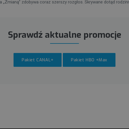
 „Zmianą” zdobywa coraz szerszy rozgłos. Skrywane dotąd rodzinne
Sprawdź aktualne promocje
Pakiet CANAL+
Pakiet HBO +Max