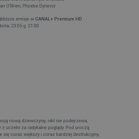
lan O'Brien, Phoebe Dynevor
jbliższe emisje w
CANAL+ Premium HD
bota, 23.05 g. 21:00
swoją nową dziewczynę, nikt nie podejrzewa,
 z uczelni za radykalne poglądy. Pod uroczą
 się coraz większy i coraz bardziej destrukcyjny,