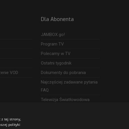
Dla Abonenta
JAMBOX go!
Program TV
Polecamy w TV
Ostatni tygodnik
zenie VOD
Dokumenty do pobrania
Najczęściej zadawane pytania
FAQ
Telewizja Światłowodowa
z tej strony,
zej polityki