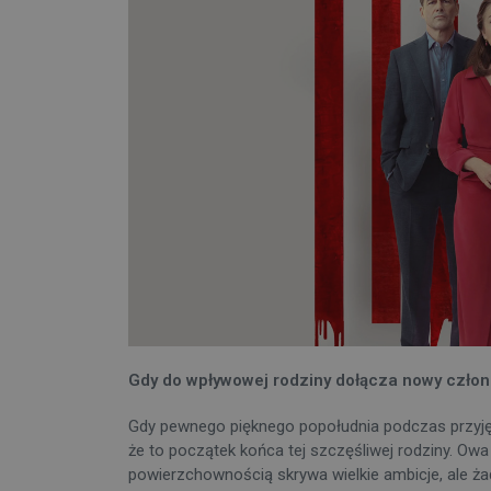
Gdy do wpływowej rodziny dołącza nowy człone
Gdy pewnego pięknego popołudnia podczas przyjęcia
że to początek końca tej szczęśliwej rodziny. Owa
powierzchownością skrywa wielkie ambicje, ale żad