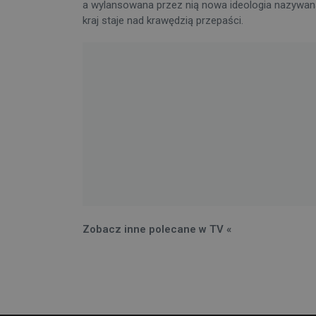
a wylansowana przez nią nowa ideologia nazywana
kraj staje nad krawędzią przepaści.
Zobacz inne polecane w TV «