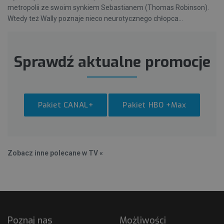
metropolii ze swoim synkiem Sebastianem (Thomas Robinson).
Wtedy też Wally poznaje nieco neurotycznego chłopca...
Sprawdź aktualne promocje
Pakiet CANAL+
Pakiet HBO +Max
Zobacz inne polecane w TV «
Poznaj nas
Możliwości