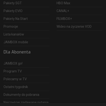
Pakiety SGT
HBO Max
Pakiety EVIO
CANAL+
Pakiety Na Start
FILMBOX+
Promocje
Wideo na życzenie VOD
Lista kanałów
JAMBOX mobile
Dla Abonenta
JAMBOX go!
Program TV
Polecamy w TV
Ostatni tygodnik
Dokumenty do pobrania
Najczęściej zadawane pytania