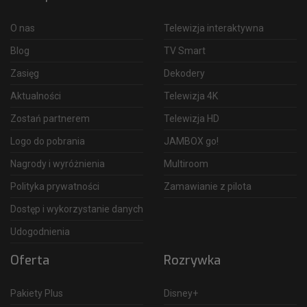
O nas
Telewizja interaktywna
Blog
TV Smart
Zasięg
Dekodery
Aktualności
Telewizja 4K
Zostań partnerem
Telewizja HD
Logo do pobrania
JAMBOX go!
Nagrody i wyróżnienia
Multiroom
Polityka prywatności
Zamawianie z pilota
Dostęp i wykorzystanie danych
Udogodnienia
Oferta
Rozrywka
Pakiety Plus
Disney+