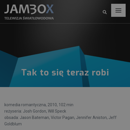
Tak to się teraz robi
komedia romantyczna, 2010, 102 min
reżyseria: Josh Gordon, Will Speck
obsada: Jason Bateman, Victor Pagan, Jennifer Aniston, Jeff
Goldblum