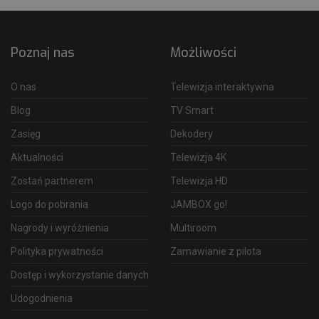
Poznaj nas
Możliwości
O nas
Telewizja interaktywna
Blog
TV Smart
Zasięg
Dekodery
Aktualności
Telewizja 4K
Zostań partnerem
Telewizja HD
Logo do pobrania
JAMBOX go!
Nagrody i wyróżnienia
Multiroom
Polityka prywatności
Zamawianie z pilota
Dostęp i wykorzystanie danych
Udogodnienia