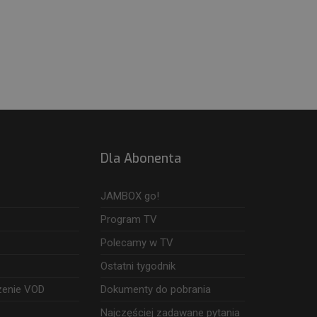
Dla Abonenta
JAMBOX go!
Program TV
Polecamy w TV
Ostatni tygodnik
zenie VOD
Dokumenty do pobrania
Najczęściej zadawane pytania