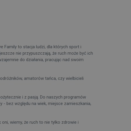
Family to stacja ludzi, dla których sport i
y jeszcze nie przypuszczają, że ruch może być ich
zajemnie do działania, pracując nad swoim
dróżników, amatorów tańca, czy wielbicieli
ożytecznie i z pasją. Do naszych programów
żdy - bez względu na wiek, miejsce zamieszkania,
ni, wiemy, że ruch to nie tylko zdrowie i