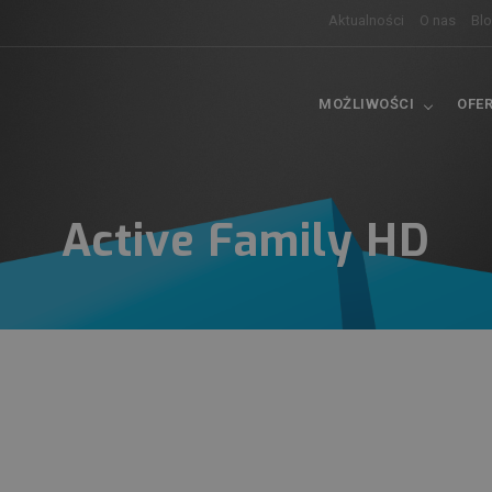
Aktualności
O nas
Bl
MOŻLIWOŚCI
OFE
Active Family HD