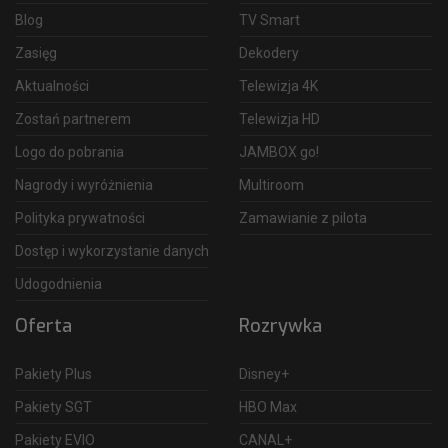
Blog
TV Smart
Zasięg
Dekodery
Aktualności
Telewizja 4K
Zostań partnerem
Telewizja HD
Logo do pobrania
JAMBOX go!
Nagrody i wyróżnienia
Multiroom
Polityka prywatności
Zamawianie z pilota
Dostęp i wykorzystanie danych
Udogodnienia
Oferta
Rozrywka
Pakiety Plus
Disney+
Pakiety SGT
HBO Max
Pakiety EVIO
CANAL+