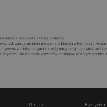
na muzyce disco polo, dance i biesiadnej.
uzycznych znajdą się także programy, w których artyści oraz miłośn
 najnowszymi informacjami z branży muzycznej: zapowiedziami konc
 z artystami. Nie zabraknie wywiadów, rankingów, w których oceniani 
Oferta
Rozrywka