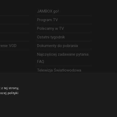
JAMBOX go!
Program TV
Polecamy w TV
Ostatni tygodnik
zenie VOD
Dokumenty do pobrania
Najczęściej zadawane pytania
FAQ
Telewizja Światłowodowa
z tej strony,
zej polityki