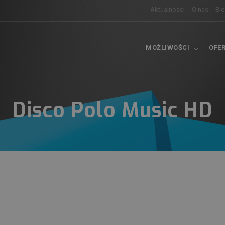
Aktualności
O nas
Bl
MOŻLIWOŚCI
OFE
Disco Polo Music HD