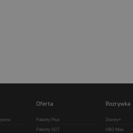
Oferta
Rozrywka
ktywna
Pakiety Plus
Disney+
Pakiety SGT
HBO Max