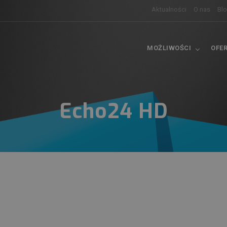
Aktualności
O nas
Bl
MOŻLIWOŚCI
OFE
Echo24 HD