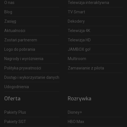
O nas
Telewizja interaktywna
Blog
TV Smart
Zasięg
Dekodery
Aktualności
Telewizja 4K
Zostań partnerem
Telewizja HD
Logo do pobrania
JAMBOX go!
Nagrody i wyróżnienia
Multiroom
Polityka prywatności
Zamawianie z pilota
Dostęp i wykorzystanie danych
Udogodnienia
Oferta
Rozrywka
Pakiety Plus
Disney+
Pakiety SGT
HBO Max