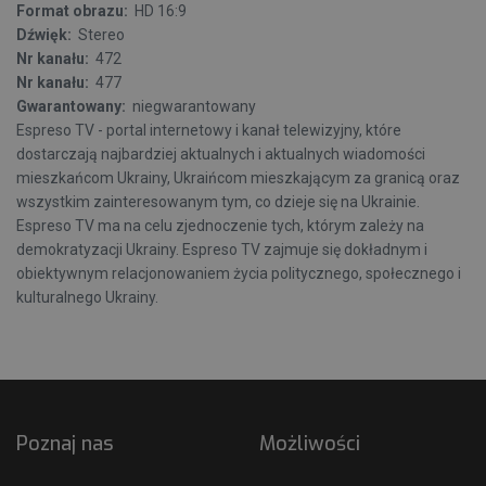
Format obrazu:
HD 16:9
Dźwięk:
Stereo
Nr kanału:
472
Nr kanału:
477
Gwarantowany:
niegwarantowany
Espreso TV - portal internetowy i kanał telewizyjny, które
dostarczają najbardziej aktualnych i aktualnych wiadomości
mieszkańcom Ukrainy, Ukraińcom mieszkającym za granicą oraz
wszystkim zainteresowanym tym, co dzieje się na Ukrainie.
Espreso TV ma na celu zjednoczenie tych, którym zależy na
demokratyzacji Ukrainy. Espreso TV zajmuje się dokładnym i
obiektywnym relacjonowaniem życia politycznego, społecznego i
kulturalnego Ukrainy.
Poznaj nas
Możliwości