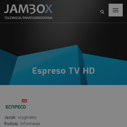
Espreso TV HD
Język:
oryginalny
Rodzaj:
informacja