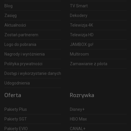
Blog
TV Smart
Zasięg
Dekodery
Aktualności
Telewizja 4K
Zostań partnerem
Telewizja HD
Logo do pobrania
JAMBOX go!
Nagrody i wyróżnienia
Multiroom
Polityka prywatności
Zamawianie z pilota
Dostęp i wykorzystanie danych
Udogodnienia
Oferta
Rozrywka
Pakiety Plus
Disney+
Pakiety SGT
HBO Max
Pakiety EVIO
CANAL+