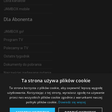
Lista kanałów
JAMBOX mobile
Dla Abonenta
JAMBOX go!
Program TV
Polecamy w TV
Ostatni tygodnik
Dokumenty do pobrania
Najczęściej zadawane pytania
Ta strona używa plików cookie
FAQ
Ta strona korzysta z plików cookie, aby zapewnić lepszą wygodę
Telewizja Światłowodowa
użytkowania. Korzystając z tej strony, wyrażasz zgodę na używanie
przez nas wszystkich plików cookie zgodnie z warunkami naszej
polityki plików cookie.
Dowiedz się więcej