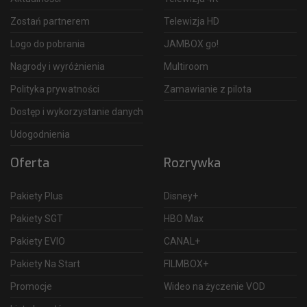
Zostań partnerem
Telewizja HD
Logo do pobrania
JAMBOX go!
Nagrody i wyróżnienia
Multiroom
Polityka prywatności
Zamawianie z pilota
Dostęp i wykorzystanie danych
Udogodnienia
Oferta
Rozrywka
Pakiety Plus
Disney+
Pakiety SGT
HBO Max
Pakiety EVIO
CANAL+
Pakiety Na Start
FILMBOX+
Promocje
Wideo na życzenie VOD