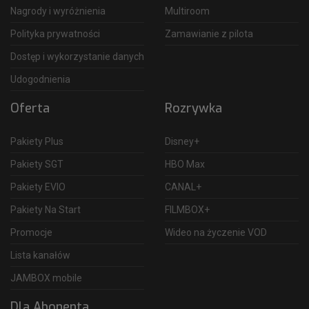
Nagrody i wyróżnienia
Multiroom
Polityka prywatności
Zamawianie z pilota
Dostęp i wykorzystanie danych
Udogodnienia
Oferta
Rozrywka
Pakiety Plus
Disney+
Pakiety SGT
HBO Max
Pakiety EVIO
CANAL+
Pakiety Na Start
FILMBOX+
Promocje
Wideo na życzenie VOD
Lista kanałów
JAMBOX mobile
Dla Abonenta