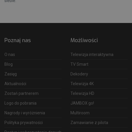
siebie.
Poznaj nas
Możliwości
O nas
Telewizja interaktywna
Blog
TV Smart
Zasięg
Dekodery
Aktualności
Telewizja 4K
Zostań partnerem
Telewizja HD
Logo do pobrania
JAMBOX go!
Nagrody i wyróżnienia
Multiroom
Polityka prywatności
Zamawianie z pilota