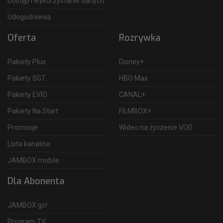
Dostęp i wykorzystanie danych
Udogodnienia
Oferta
Rozrywka
Pakiety Plus
Disney+
Pakiety SGT
HBO Max
Pakiety EVIO
CANAL+
Pakiety Na Start
FILMBOX+
Promocje
Wideo na życzenie VOD
Lista kanałów
JAMBOX mobile
Dla Abonenta
JAMBOX go!
Program TV