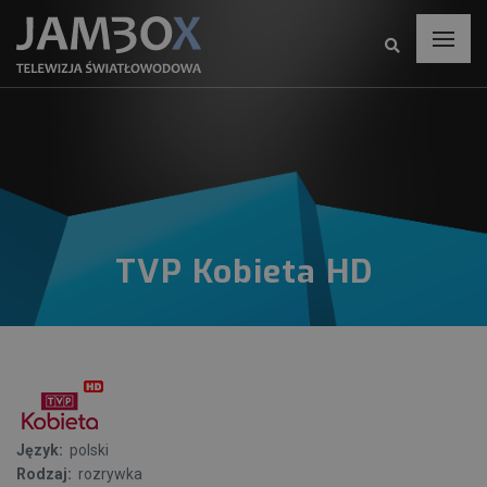
TVP Kobieta HD
Język:
polski
Rodzaj:
rozrywka