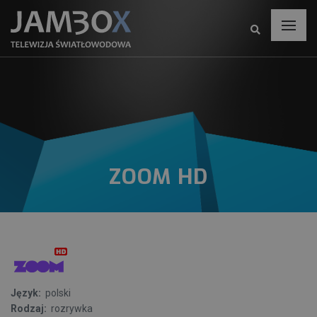
ZOOM HD
Język:
polski
Rodzaj:
rozrywka