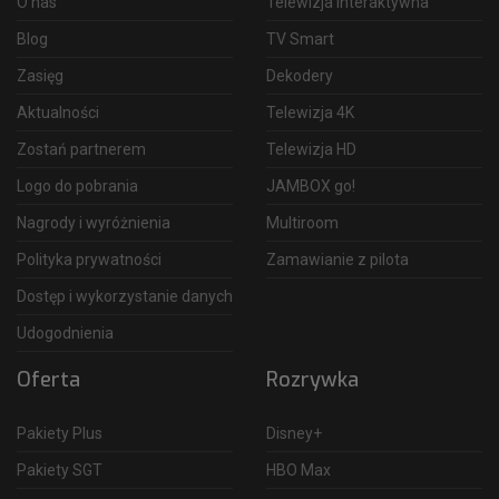
O nas
Telewizja interaktywna
Blog
TV Smart
Zasięg
Dekodery
Aktualności
Telewizja 4K
Zostań partnerem
Telewizja HD
Logo do pobrania
JAMBOX go!
Nagrody i wyróżnienia
Multiroom
Polityka prywatności
Zamawianie z pilota
Dostęp i wykorzystanie danych
Udogodnienia
Oferta
Rozrywka
Pakiety Plus
Disney+
Pakiety SGT
HBO Max