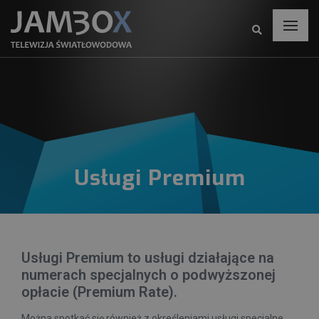
Usługi Premium
Usługi Premium to usługi działające na
numerach specjalnych o podwyższonej
opłacie (Premium Rate).
Można spotkać się również z określeniami usługi specjalne,