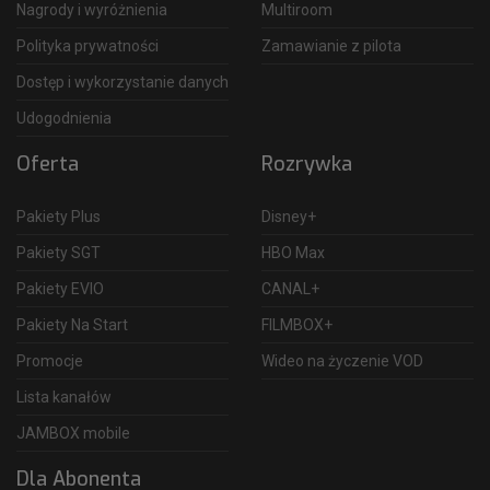
Nagrody i wyróżnienia
Multiroom
Polityka prywatności
Zamawianie z pilota
Dostęp i wykorzystanie danych
Udogodnienia
Oferta
Rozrywka
Pakiety Plus
Disney+
Pakiety SGT
HBO Max
Pakiety EVIO
CANAL+
Pakiety Na Start
FILMBOX+
Promocje
Wideo na życzenie VOD
Lista kanałów
JAMBOX mobile
Dla Abonenta