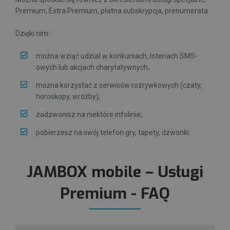
Premium, Extra Premium, płatna subskrypcja, prenumerata.
Dzięki nim:
można wziąć udział w konkursach, loteriach SMS-
owych lub akcjach charytatywnych;
można korzystać z serwisów rozrywkowych (czaty,
horoskopy, wróżby);
zadzwonisz na niektóre infolinie;
pobierzesz na swój telefon gry, tapety, dzwonki.
JAMBOX mobile – Usługi
Premium - FAQ