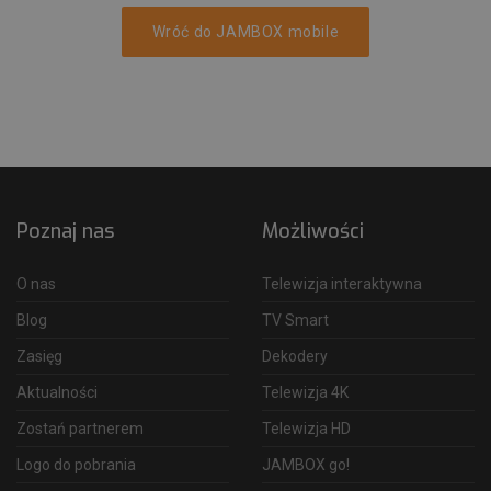
Wróć do JAMBOX mobile
Poznaj nas
Możliwości
O nas
Telewizja interaktywna
Blog
TV Smart
Zasięg
Dekodery
Aktualności
Telewizja 4K
Zostań partnerem
Telewizja HD
Logo do pobrania
JAMBOX go!