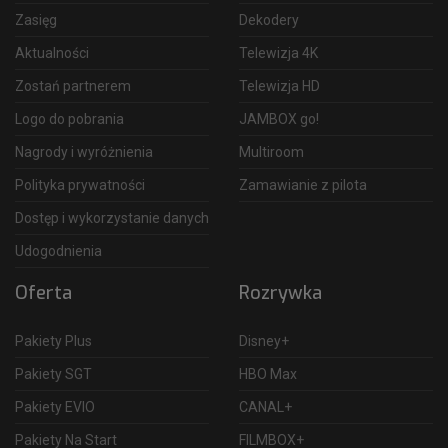
Zasięg
Dekodery
Aktualności
Telewizja 4K
Zostań partnerem
Telewizja HD
Logo do pobrania
JAMBOX go!
Nagrody i wyróżnienia
Multiroom
Polityka prywatności
Zamawianie z pilota
Dostęp i wykorzystanie danych
Udogodnienia
Oferta
Rozrywka
Pakiety Plus
Disney+
Pakiety SGT
HBO Max
Pakiety EVIO
CANAL+
Pakiety Na Start
FILMBOX+