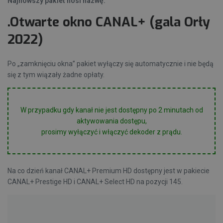
Najnowszy pakiet nosi nazwę:
.Otwarte okno CANAL+ (gala Orły
2022)
Po „zamknięciu okna” pakiet wyłączy się automatycznie i nie będą
się z tym wiązały żadne opłaty.
W przypadku gdy kanał nie jest dostępny po 2 minutach od
aktywowania dostępu,
prosimy wyłączyć i włączyć dekoder z prądu.
Na co dzień kanał CANAL+ Premium HD dostępny jest w pakiecie
CANAL+ Prestige HD
i
CANAL+ Select HD
na pozycji 145.