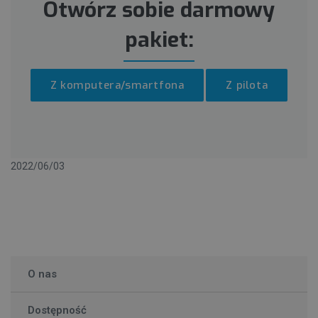
Otwórz sobie darmowy
pakiet:
Z komputera/smartfona
Z pilota
2022/06/03
O nas
Dostępność