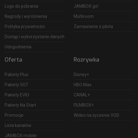
Logo do pobrania
JAMBOX go!
Nagrody i wyróżnienia
Multiroom
Polityka prywatności
Zamawianie z pilota
Dostęp i wykorzystanie danych
Udogodnienia
Oferta
Rozrywka
Pakiety Plus
Disney+
Pakiety SGT
HBO Max
Pakiety EVIO
CANAL+
Pakiety Na Start
FILMBOX+
Promocje
Wideo na życzenie VOD
Lista kanałów
JAMBOX mobile