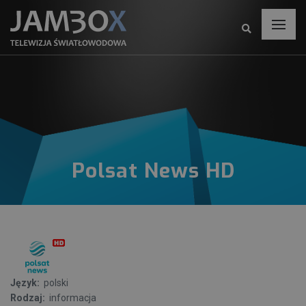
Polsat News HD
Język:
polski
Rodzaj:
informacja