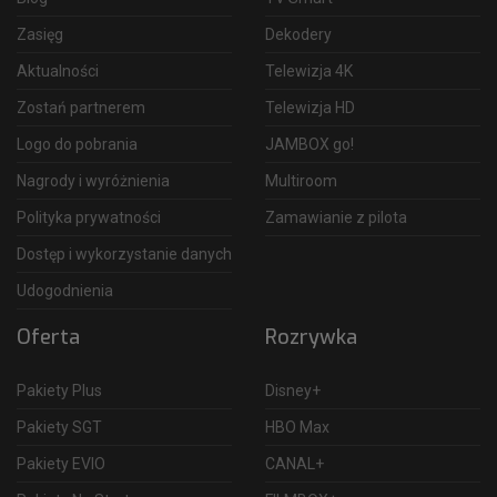
Zasięg
Dekodery
Aktualności
Telewizja 4K
Zostań partnerem
Telewizja HD
Logo do pobrania
JAMBOX go!
Nagrody i wyróżnienia
Multiroom
Polityka prywatności
Zamawianie z pilota
Dostęp i wykorzystanie danych
Udogodnienia
Oferta
Rozrywka
Pakiety Plus
Disney+
Pakiety SGT
HBO Max
Pakiety EVIO
CANAL+