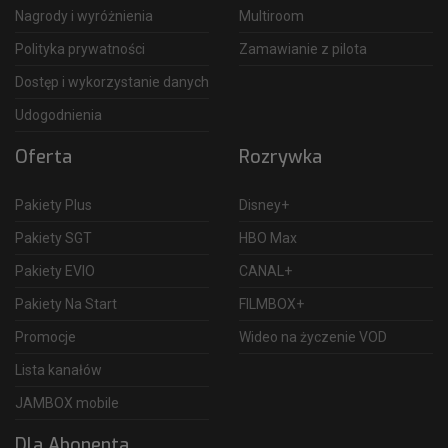
Nagrody i wyróżnienia
Multiroom
Polityka prywatności
Zamawianie z pilota
Dostęp i wykorzystanie danych
Udogodnienia
Oferta
Rozrywka
Pakiety Plus
Disney+
Pakiety SGT
HBO Max
Pakiety EVIO
CANAL+
Pakiety Na Start
FILMBOX+
Promocje
Wideo na życzenie VOD
Lista kanałów
JAMBOX mobile
Dla Abonenta