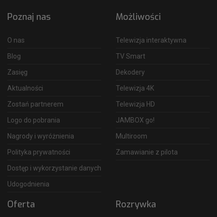
Poznaj nas
Możliwości
O nas
Telewizja interaktywna
Blog
TV Smart
Zasięg
Dekodery
Aktualności
Telewizja 4K
Zostań partnerem
Telewizja HD
Logo do pobrania
JAMBOX go!
Nagrody i wyróżnienia
Multiroom
Polityka prywatności
Zamawianie z pilota
Dostęp i wykorzystanie danych
Udogodnienia
Oferta
Rozrywka