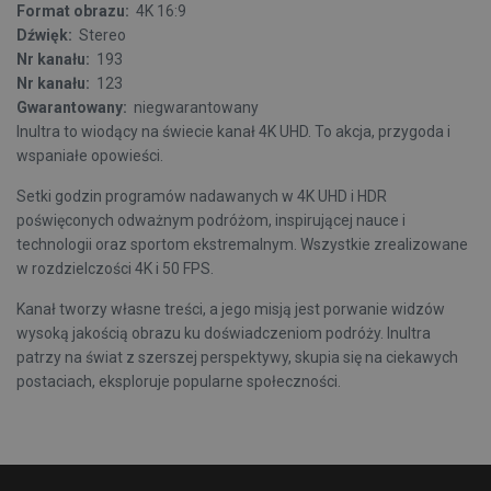
Format obrazu:
4K 16:9
Dźwięk:
Stereo
Nr kanału:
193
Nr kanału:
123
Gwarantowany:
niegwarantowany
Inultra to wiodący na świecie kanał 4K UHD. To akcja, przygoda i
wspaniałe opowieści.
Setki godzin programów nadawanych w 4K UHD i HDR
poświęconych odważnym podróżom, inspirującej nauce i
technologii oraz sportom ekstremalnym. Wszystkie zrealizowane
w rozdzielczości 4K i 50 FPS.
Kanał tworzy własne treści, a jego misją jest porwanie widzów
wysoką jakością obrazu ku doświadczeniom podróży. Inultra
patrzy na świat z szerszej perspektywy, skupia się na ciekawych
postaciach, eksploruje popularne społeczności.