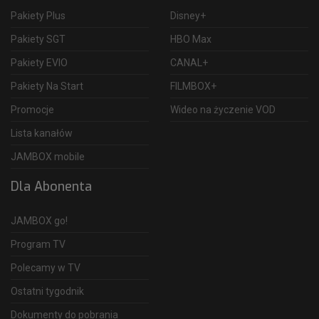
Pakiety Plus
Disney+
Pakiety SGT
HBO Max
Pakiety EVIO
CANAL+
Pakiety Na Start
FILMBOX+
Promocje
Wideo na życzenie VOD
Lista kanałów
JAMBOX mobile
Dla Abonenta
JAMBOX go!
Program TV
Polecamy w TV
Ostatni tygodnik
Dokumenty do pobrania