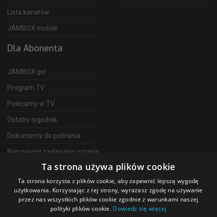
Lista kanałów
JAMBOX mobile
Dla Abonenta
JAMBOX go!
Program TV
Polecamy w TV
Ostatni tygodnik
Dokumenty do pobrania
Najczęściej zadawane pytania
Ta strona używa plików cookie
FAQ
Ta strona korzysta z plików cookie, aby zapewnić lepszą wygodę
Telewizja Światłowodowa
użytkowania. Korzystając z tej strony, wyrażasz zgodę na używanie
przez nas wszystkich plików cookie zgodnie z warunkami naszej
polityki plików cookie.
Dowiedz się więcej