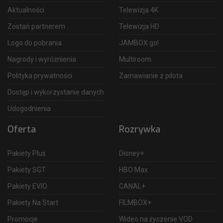
Aktualności
Telewizja 4K
Zostań partnerem
Telewizja HD
Logo do pobrania
JAMBOX go!
Nagrody i wyróżnienia
Multiroom
Polityka prywatności
Zamawianie z pilota
Dostęp i wykorzystanie danych
Udogodnienia
Oferta
Rozrywka
Pakiety Plus
Disney+
Pakiety SGT
HBO Max
Pakiety EVIO
CANAL+
Pakiety Na Start
FILMBOX+
Promocje
Wideo na życzenie VOD