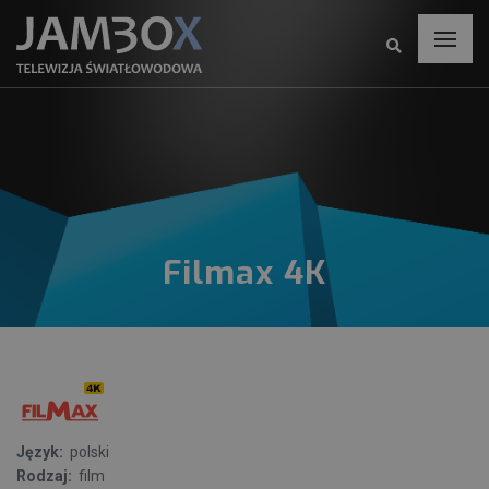
Filmax 4K
Język:
polski
Rodzaj:
film