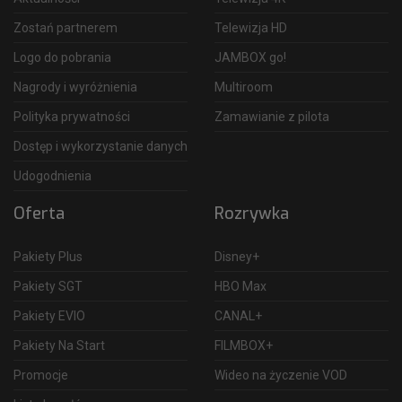
Zostań partnerem
Telewizja HD
Logo do pobrania
JAMBOX go!
Nagrody i wyróżnienia
Multiroom
Polityka prywatności
Zamawianie z pilota
Dostęp i wykorzystanie danych
Udogodnienia
Oferta
Rozrywka
Pakiety Plus
Disney+
Pakiety SGT
HBO Max
Pakiety EVIO
CANAL+
Pakiety Na Start
FILMBOX+
Promocje
Wideo na życzenie VOD