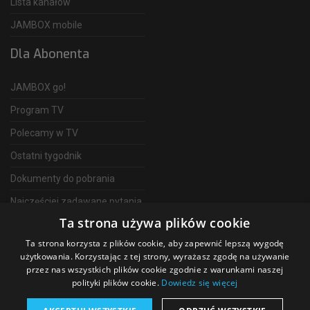
Lista kanałów
JAMBOX mobile
Dla Abonenta
JAMBOX go!
Program TV
Polecamy w TV
Ostatni tygodnik
Dokumenty do pobrania
Najczęściej zadawane pytania
Ta strona używa plików cookie
FAQ
Ta strona korzysta z plików cookie, aby zapewnić lepszą wygodę
Telewizja Światłowodowa
użytkowania. Korzystając z tej strony, wyrażasz zgodę na używanie
przez nas wszystkich plików cookie zgodnie z warunkami naszej
polityki plików cookie.
Dowiedz się więcej