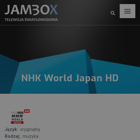
NHK World Japan HD
Język:
oryginalny
Rodzaj:
muzyka