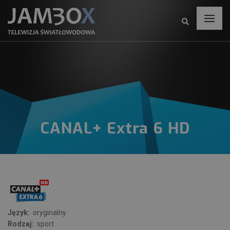
CANAL+ Extra 6 HD
Język:
oryginalny
Rodzaj:
sport