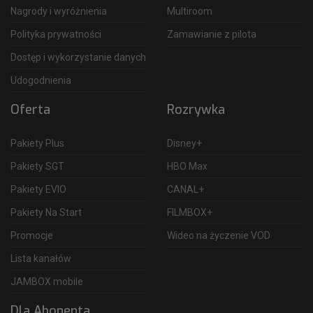
Nagrody i wyróżnienia
Multiroom
Polityka prywatności
Zamawianie z pilota
Dostęp i wykorzystanie danych
Udogodnienia
Oferta
Rozrywka
Pakiety Plus
Disney+
Pakiety SGT
HBO Max
Pakiety EVIO
CANAL+
Pakiety Na Start
FILMBOX+
Promocje
Wideo na życzenie VOD
Lista kanałów
JAMBOX mobile
Dla Abonenta