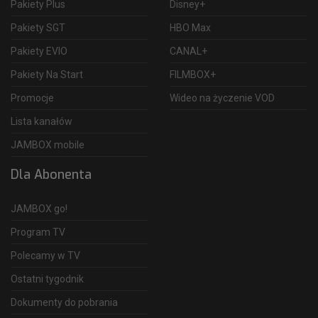
Pakiety Plus
Disney+
Pakiety SGT
HBO Max
Pakiety EVIO
CANAL+
Pakiety Na Start
FILMBOX+
Promocje
Wideo na życzenie VOD
Lista kanałów
JAMBOX mobile
Dla Abonenta
JAMBOX go!
Program TV
Polecamy w TV
Ostatni tygodnik
Dokumenty do pobrania