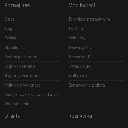
Poznaj nas
Możliwości
O nas
Telewizja interaktywna
Blog
TV Smart
Zasięg
Dekodery
Aktualności
Telewizja 4K
Zostań partnerem
Telewizja HD
Logo do pobrania
JAMBOX go!
Nagrody i wyróżnienia
Multiroom
Polityka prywatności
Zamawianie z pilota
Dostęp i wykorzystanie danych
Udogodnienia
Oferta
Rozrywka