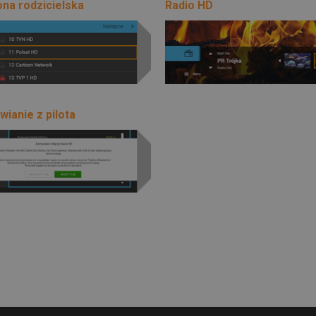
na rodzicielska
Radio HD
ianie z pilota