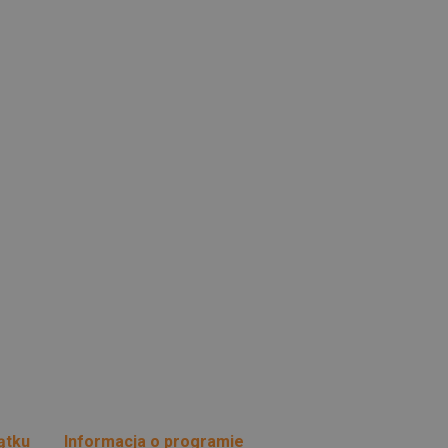
ątku
Informacja o programie