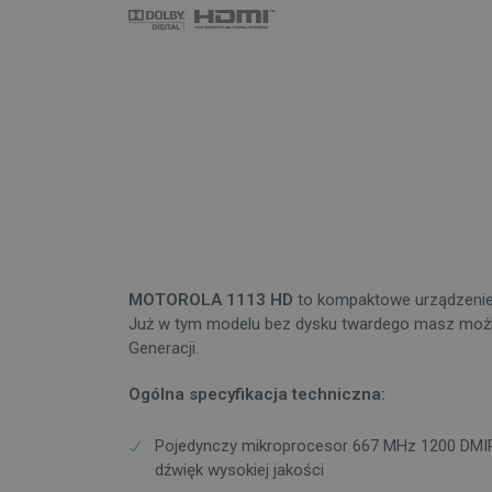
MOTOROLA 1113 HD
to kompaktowe urządzenie S
Już w tym modelu bez dysku twardego masz możliw
Generacji.
Ogólna specyfikacja techniczna:
Pojedynczy mikroprocesor 667 MHz 1200 DMIP
dźwięk wysokiej jakości