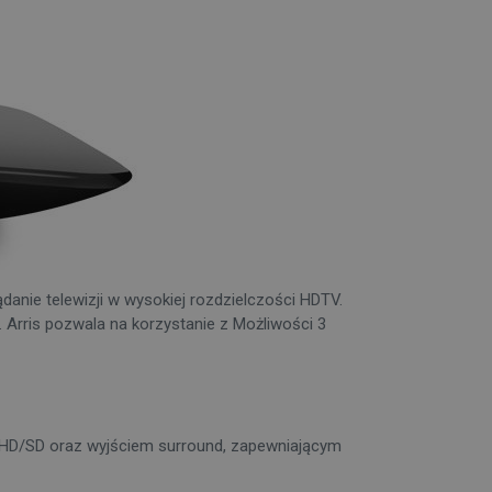
danie telewizji w wysokiej rozdzielczości HDTV.
Arris pozwala na korzystanie z Możliwości 3
 HD/SD oraz wyjściem surround, zapewniającym