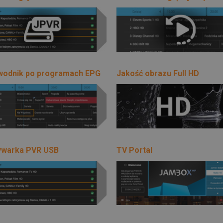
wodnik po programach EPG
Jakość obrazu Full HD
ywarka PVR USB
TV Portal