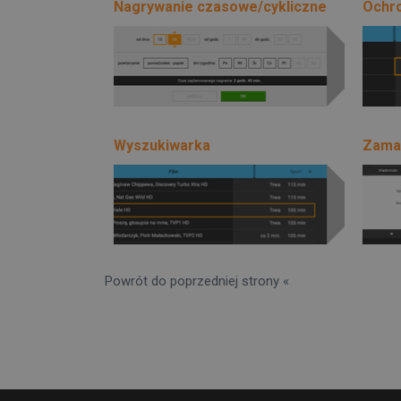
Nagrywanie czasowe/cykliczne
Ochro
Wyszukiwarka
Zamaw
Powrót do poprzedniej strony «