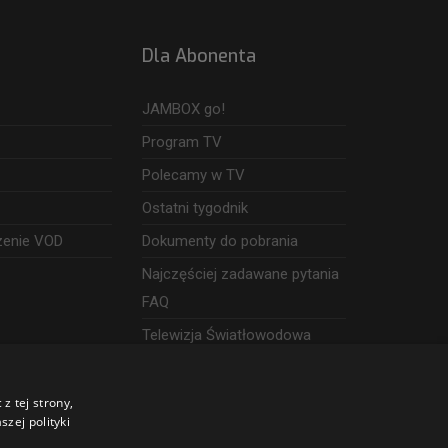
Dla Abonenta
JAMBOX go!
Program TV
Polecamy w TV
Ostatni tygodnik
zenie VOD
Dokumenty do pobrania
Najczęściej zadawane pytania
FAQ
Telewizja Światłowodowa
z tej strony,
zej polityki