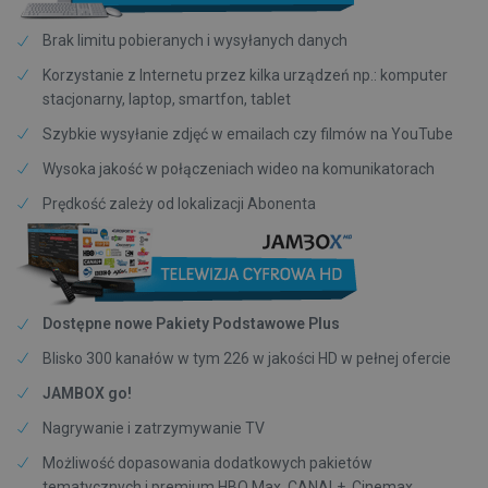
Brak limitu pobieranych i wysyłanych danych
Korzystanie z Internetu przez kilka urządzeń np.: komputer
stacjonarny, laptop, smartfon, tablet
Szybkie wysyłanie zdjęć w emailach czy filmów na YouTube
Wysoka jakość w połączeniach wideo na komunikatorach
Prędkość zależy od lokalizacji Abonenta
Dostępne nowe
Pakiety Podstawowe Plus
Blisko 300 kanałów w tym 226 w jakości HD w pełnej ofercie
JAMBOX go!
Nagrywanie i zatrzymywanie TV
Możliwość dopasowania dodatkowych pakietów
tematycznych i premium HBO Max, CANAL+, Cinemax,