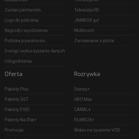
Zostań partnerem
Telewizja HD
Logo do pobrania
JAMBOX go!
Nagrody i wyróżnienia
Multiroom
Polityka prywatności
Zamawianie z pilota
Dostęp i wykorzystanie danych
Udogodnienia
Oferta
Rozrywka
Pakiety Plus
Disney+
Pakiety SGT
HBO Max
Pakiety EVIO
CANAL+
Pakiety Na Start
FILMBOX+
Promocje
Wideo na życzenie VOD