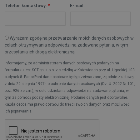
Telefon kontaktowy:
*
E-mail:
Wyrażam zgodę na przetwarzanie moich danych osobowych w
celach otrzymywania odpowiedzi na zadawane pytania, w tym
przesyłania ich drogą elektroniczną.
Informujemy, że administratorem danych osobowych podanych na
formularzu jest SGT sp. z o.o. z siedzibą w Katowicach przy ul. Ligockiej 103
budynek 8. Pana/Pani dane osobowe będą przetwarzane, zgodnie z ustawą
z dnia 29 sierpnia 1997r. o ochronie danych osobowych (Dz. U. 2002 Nr 101,
poz. 926 ze zm.), w celu udzielania odpowiedzi na zadawane pytania, w
tym za pomocą poczty elektronicznej. Podanie danych jest dobrowolne.
Każda osoba ma prawo dostępu do treści swoich danych oraz możliwość
ich poprawiania.