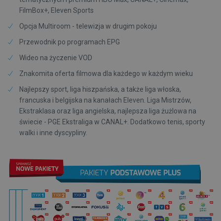
FilmBox+, Eleven Sports
Opcja Multiroom - telewizja w drugim pokoju
Przewodnik po programach EPG
Wideo na życzenie VOD
Znakomita oferta filmowa dla każdego w każdym wieku
Najlepszy sport, liga hiszpańska, a także liga włoska,
francuska i belgijska na kanałach Eleven. Liga Mistrzów,
Ekstraklasa oraz liga angielska, najlepsza liga żużlowa na
świecie - PGE Ekstraliga w CANAL+. Dodatkowo tenis, sporty
walki i inne dyscypliny.