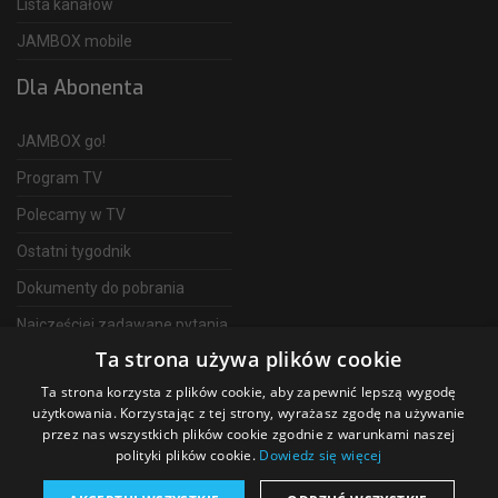
Lista kanałów
JAMBOX mobile
Dla Abonenta
JAMBOX go!
Program TV
Polecamy w TV
Ostatni tygodnik
Dokumenty do pobrania
Najczęściej zadawane pytania
Ta strona używa plików cookie
FAQ
Ta strona korzysta z plików cookie, aby zapewnić lepszą wygodę
Telewizja Światłowodowa
użytkowania. Korzystając z tej strony, wyrażasz zgodę na używanie
przez nas wszystkich plików cookie zgodnie z warunkami naszej
polityki plików cookie.
Dowiedz się więcej