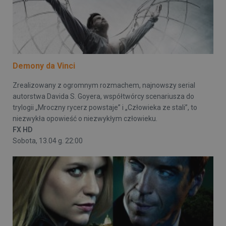
Demony da Vinci
Zrealizowany z ogromnym rozmachem, najnowszy serial
autorstwa Davida S. Goyera, współtwórcy scenariusza do
trylogii „Mroczny rycerz powstaje” i „Człowieka ze stali”, to
niezwykła opowieść o niezwykłym człowieku.
FX HD
Sobota, 13.04 g. 22:00