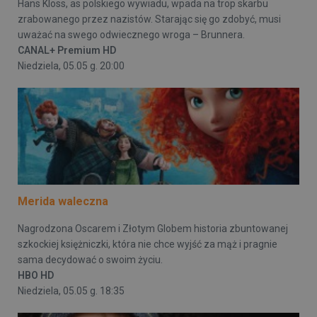
Hans Kloss, as polskiego wywiadu, wpada na trop skarbu
zrabowanego przez nazistów. Starając się go zdobyć, musi
uważać na swego odwiecznego wroga – Brunnera.
CANAL+ Premium HD
Niedziela, 05.05 g. 20:00
Merida waleczna
Nagrodzona Oscarem i Złotym Globem historia zbuntowanej
szkockiej księżniczki, która nie chce wyjść za mąż i pragnie
sama decydować o swoim życiu.
HBO HD
Niedziela, 05.05 g. 18:35