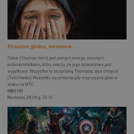
Strasznie głośno, niesamow...
Oskar (Thomas Horn) jest pełnym energii, wesołym
jedenastolatkiem, który wierzy, że jego dzieciństwo jest
wyjątkowe. Wszystko to za sprawą Thomasa, ojca chłopca
(Tom Hanks).Wszystko się zmienia gdy mężczyzna ginie w
ataku na WTC.
HBO HD
Niedziela, 28.04 g. 20:10