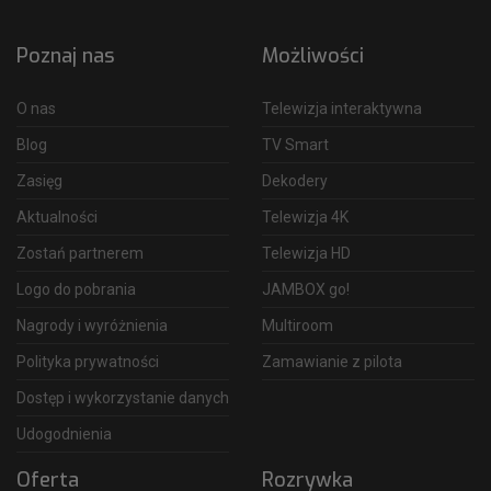
Poznaj nas
Możliwości
O nas
Telewizja interaktywna
Blog
TV Smart
Zasięg
Dekodery
Aktualności
Telewizja 4K
Zostań partnerem
Telewizja HD
Logo do pobrania
JAMBOX go!
Nagrody i wyróżnienia
Multiroom
Polityka prywatności
Zamawianie z pilota
Dostęp i wykorzystanie danych
Udogodnienia
Oferta
Rozrywka