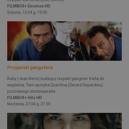
FILMBOX+ Emotion HD
Sobota, 13.04 g. 19:30
Przyjaciel gangstera
Ruby (Jean Reno) budzący respekt gangster trafia do
więzienia. Tam spotyka Quentina (Gerard Depardieu)
poczciwego złodziejaszka...
FILMBOX+ Hits HD
Niedziela, 07.04 g. 21:00