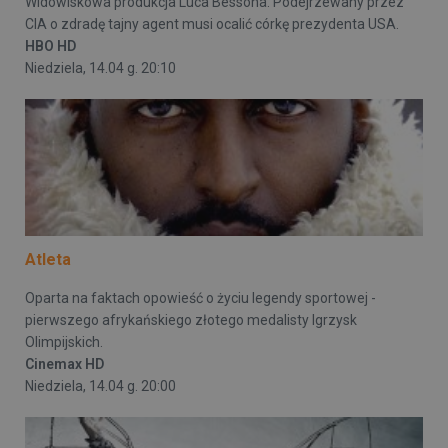
Widowiskowa produkcja Luca Bessona. Podejrzewany przez
CIA o zdradę tajny agent musi ocalić córkę prezydenta USA.
HBO HD
Niedziela, 14.04 g. 20:10
Atleta
Oparta na faktach opowieść o życiu legendy sportowej -
pierwszego afrykańskiego złotego medalisty Igrzysk
Olimpijskich.
Cinemax HD
Niedziela, 14.04 g. 20:00