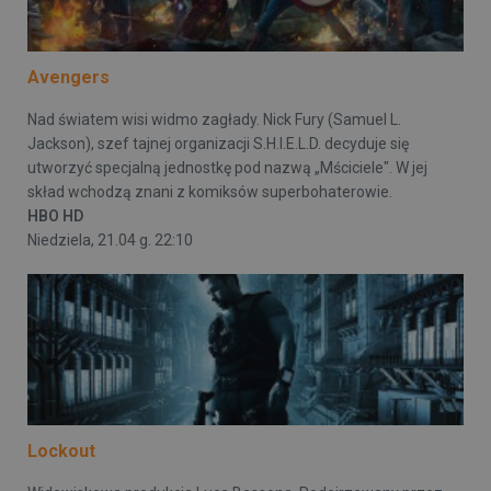
Avengers
Nad światem wisi widmo zagłady. Nick Fury (Samuel L.
Jackson), szef tajnej organizacji S.H.I.E.L.D. decyduje się
utworzyć specjalną jednostkę pod nazwą „Mściciele". W jej
skład wchodzą znani z komiksów superbohaterowie.
HBO HD
Niedziela, 21.04 g. 22:10
Lockout