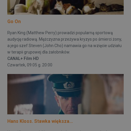
Go On
Ryan King (Matthew Perry) prowadzi popularną sportową
audycję radiową. Mężczyzna przeżywa kryzys po śmierci żony,
a jego szef Steven (John Cho) namawia go na wzięcie udziału
w terapii grupowej dla żałobników.
CANAL+ Film HD
Czwartek, 09.05 g. 20:00
Hans Kloss. Stawka większa...