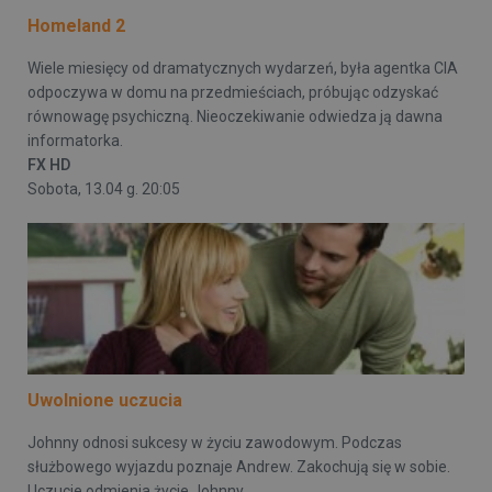
Homeland 2
Wiele miesięcy od dramatycznych wydarzeń, była agentka CIA
odpoczywa w domu na przedmieściach, próbując odzyskać
równowagę psychiczną. Nieoczekiwanie odwiedza ją dawna
informatorka.
FX HD
Sobota, 13.04 g. 20:05
Uwolnione uczucia
Johnny odnosi sukcesy w życiu zawodowym. Podczas
służbowego wyjazdu poznaje Andrew. Zakochują się w sobie.
Uczucie odmienia życie Johnny.