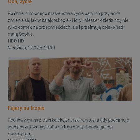
Och, życie
Po śmierci młodego małżeństwa życie pary ich przyjaciół
zmienia się jak w kalejdoskopie - Holly i Messer dziedziczą nie
tylko domek na przedmieściach, ale i przejmują opiekę nad
małą Sophie.
HBO HD
Niedziela, 12.02 g. 20:10
Fujary na tropie
Pechowy gliniarz traci kolekcjonerski rarytas, a gdy podejmuje
jego poszukiwanie, trafia na trop gangu handlującego
narkotykami.