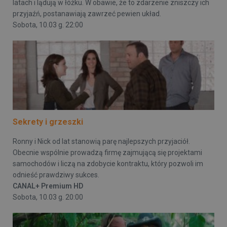
latach i lądują w łóżku. W obawie, że to zdarzenie zniszczy ich
przyjaźń, postanawiają zawrzeć pewien układ.
Sobota, 10.03 g. 22:00
Sekrety i grzeszki
Ronny i Nick od lat stanowią parę najlepszych przyjaciół.
Obecnie wspólnie prowadzą firmę zajmującą się projektami
samochodów i liczą na zdobycie kontraktu, który pozwoli im
odnieść prawdziwy sukces.
CANAL+ Premium HD
Sobota, 10.03 g. 20:00