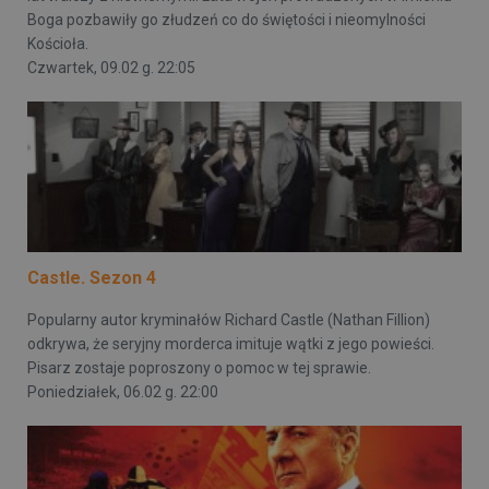
Boga pozbawiły go złudzeń co do świętości i nieomylności
Kościoła.
Czwartek, 09.02 g. 22:05
Castle. Sezon 4
Popularny autor kryminałów Richard Castle (Nathan Fillion)
odkrywa, że seryjny morderca imituje wątki z jego powieści.
Pisarz zostaje poproszony o pomoc w tej sprawie.
Poniedziałek, 06.02 g. 22:00