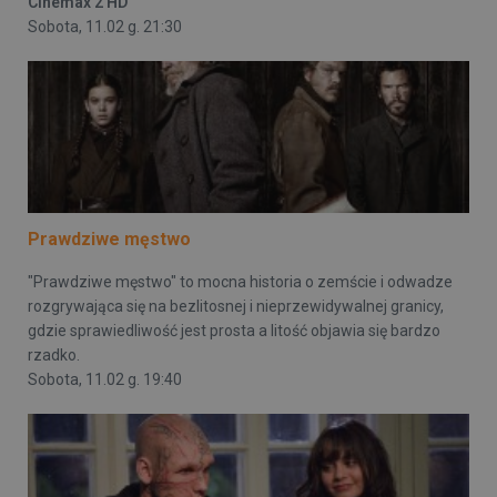
Cinemax 2 HD
Sobota, 11.02 g. 21:30
Prawdziwe męstwo
"Prawdziwe męstwo" to mocna historia o zemście i odwadze
rozgrywająca się na bezlitosnej i nieprzewidywalnej granicy,
gdzie sprawiedliwość jest prosta a litość objawia się bardzo
rzadko.
Sobota, 11.02 g. 19:40