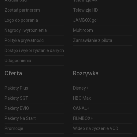
Zostań partnerem
Telewizja HD
Logo do pobrania
JAMBOX go!
Nagrody i wyróżnienia
Multiroom
Polityka prywatności
Zamawianie z pilota
Dostęp i wykorzystanie danych
Udogodnienia
Oferta
Rozrywka
Pakiety Plus
Disney+
Pakiety SGT
HBO Max
Pakiety EVIO
CANAL+
Pakiety Na Start
FILMBOX+
Promocje
Wideo na życzenie VOD