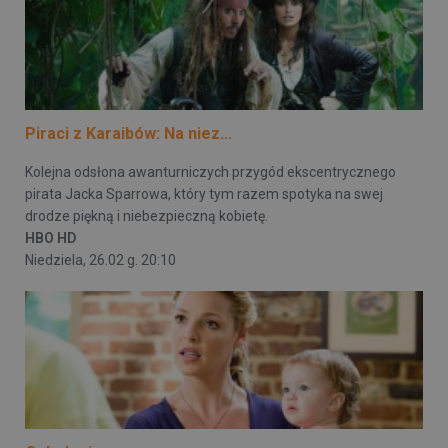
Piraci z Karaibów: Na niez...
Kolejna odsłona awanturniczych przygód ekscentrycznego
pirata Jacka Sparrowa, który tym razem spotyka na swej
drodze piękną i niebezpieczną kobietę.
HBO HD
Niedziela, 26.02 g. 20:10