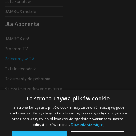
Lista kanałów
JAMBOX mobile
Dla Abonenta
JAMBOX go!
Program TV
Polecamy w TV
Ostatni tygodnik
Dokumenty do pobrania
Najczęściej zadawane pytania
Ta strona używa plików cookie
FAQ
Ta strona korzysta z plików cookie, aby zapewnić lepszą wygodę
Telewizja Światłowodowa
użytkowania. Korzystając z tej strony, wyrażasz zgodę na używanie
przez nas wszystkich plików cookie zgodnie z warunkami naszej
polityki plików cookie.
Dowiedz się więcej