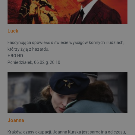
Luck
Fascynująca opowieść o świecie wyścigów konnych i ludziach,
którzy żyją z hazardu.
HBO HD
Poniedziałek, 06.02 g. 20:10
Joanna
Kraków, czasy okupacji. Joanna Kurska jest samotna od czasu,