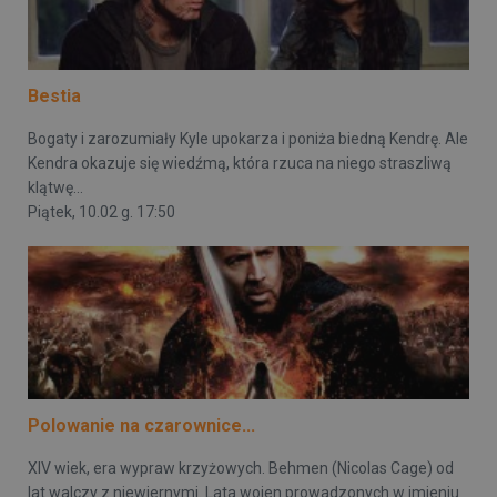
Bestia
Bogaty i zarozumiały Kyle upokarza i poniża biedną Kendrę. Ale
Kendra okazuje się wiedźmą, która rzuca na niego straszliwą
klątwę...
Piątek, 10.02 g. 17:50
Polowanie na czarownice...
XIV wiek, era wypraw krzyżowych. Behmen (Nicolas Cage) od
lat walczy z niewiernymi. Lata wojen prowadzonych w imieniu